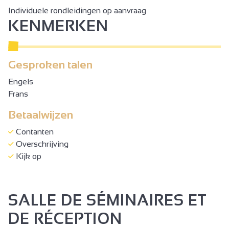
Individuele rondleidingen op aanvraag
KENMERKEN
Gesproken talen
Engels
Frans
Betaalwijzen
Contanten
Overschrijving
Kijk op
SALLE DE SÉMINAIRES ET
DE RÉCEPTION