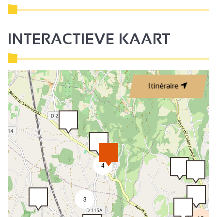
INTERACTIEVE KAART
Itinéraire
4
3