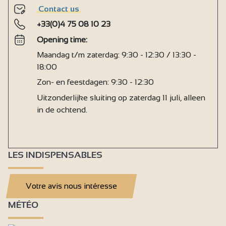
Contact us
+33(0)4 75 08 10 23
Opening time:
Maandag t/m zaterdag: 9:30 - 12:30 / 13:30 -
18:00
Zon- en feestdagen: 9:30 - 12:30
Uitzonderlijke sluiting op zaterdag 11 juli, alleen
in de ochtend.
LES INDISPENSABLES
Votre avis nous intéresse
MÉTÉO