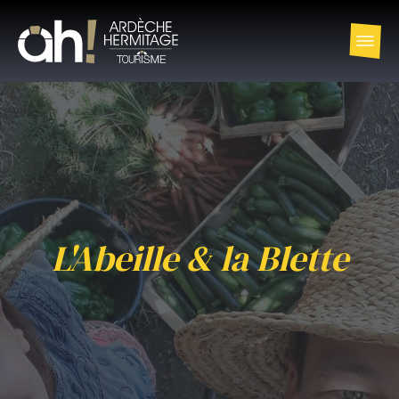
L'Abeille & la Blette