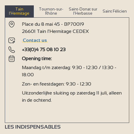
Tain
Tournon-sur-
Saint-Donat sur
Saint Félicien
l’Hermitage
Rhône
l’Herbasse
Place du 8 mai 45 - BP70019
26601 Tain l'Hermitage CEDEX
Contact us
+33(0)4 75 08 10 23
Opening time:
Maandag t/m zaterdag: 9:30 - 12:30 / 13:30 -
18:00
Zon- en feestdagen: 9:30 - 12:30
Uitzonderlijke sluiting op zaterdag 11 juli, alleen
in de ochtend.
LES INDISPENSABLES