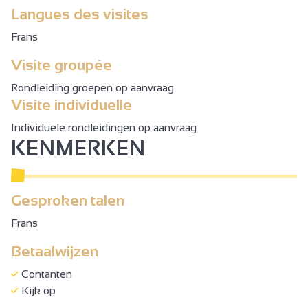
Langues des visites
Frans
Visite groupée
Rondleiding groepen op aanvraag
Visite individuelle
Individuele rondleidingen op aanvraag
KENMERKEN
Gesproken talen
Frans
Betaalwijzen
Contanten
Kijk op