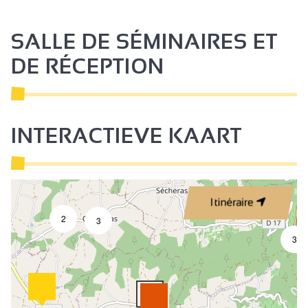
SALLE DE SÉMINAIRES ET
DE RÉCEPTION
INTERACTIEVE KAART
Itinéraire
2
3
3