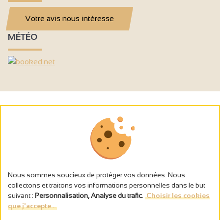
Votre avis nous intéresse
MÉTÉO
Nous sommes soucieux de protéger vos données. Nous
collectons et traitons vos informations personnelles dans le but
suivant :
Personnalisation, Analyse du trafic
.
Choisir les cookies
que j'accepte...
L’abus d’alcool est dangereux pour la santé, à consommer avec
modération.