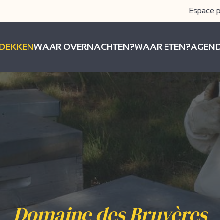
Espace p
DEKKEN
WAAR OVERNACHTEN?
WAAR ETEN?
AGEN
Domaine des Bruyères