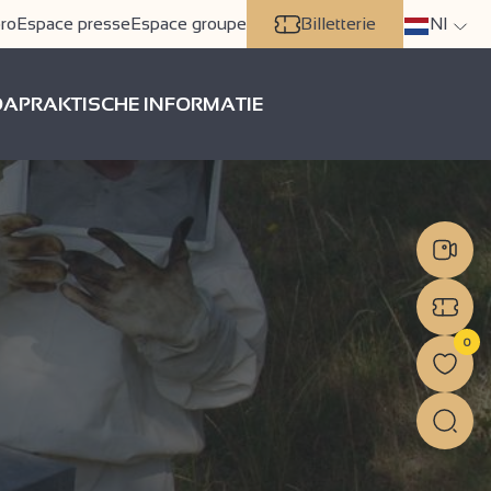
ro
Espace presse
Espace groupe
Billetterie
Nl
DA
PRAKTISCHE INFORMATIE
0