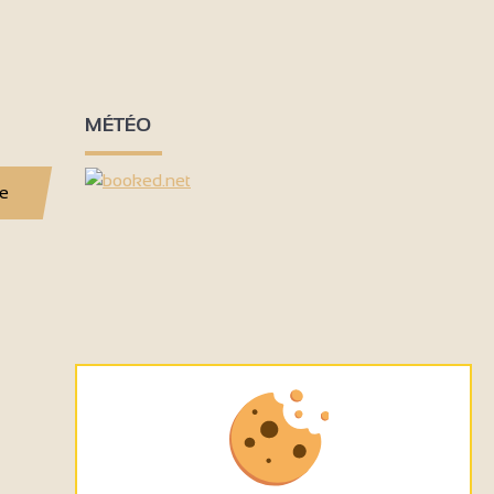
MÉTÉO
se