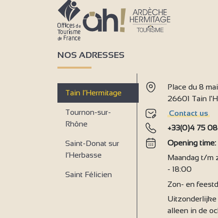
NOS ADRESSES
2
Place du 8 ma
2
Tain l’Hermitage
26601 Tain l
Tournon-sur-
Contact us
Rhône
+33(0)4 75 08
Opening time
Saint-Donat sur
l’Herbasse
Maandag t/m za
- 18:00
Saint Félicien
Zon- en feestd
Uitzonderlijke 
alleen in de o