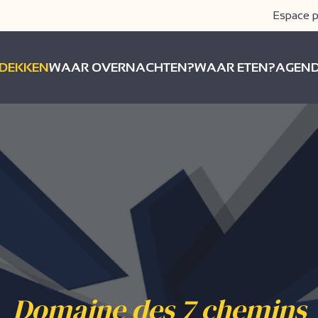
Espace p
DEKKEN
WAAR OVERNACHTEN?
WAAR ETEN?
AGEN
Domaine des 7 chemins