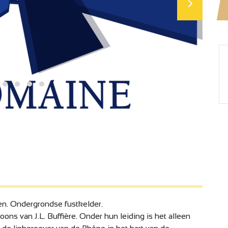
n. Ondergrondse fustkelder.
ns van J.L. Buffière. Onder hun leiding is het alleen