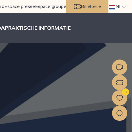
ro
Espace presse
Espace groupe
Billetterie
Nl
DA
PRAKTISCHE INFORMATIE
0