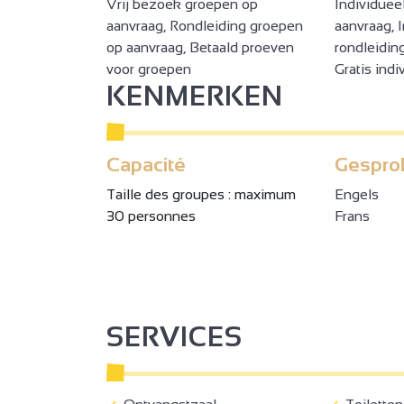
Vrij bezoek groepen op
Individuee
aanvraag, Rondleiding groepen
aanvraag, 
op aanvraag, Betaald proeven
rondleidin
voor groepen
Gratis ind
KENMERKEN
Capacité
Gespro
Taille des groupes : maximum
Engels
30 personnes
Frans
SERVICES