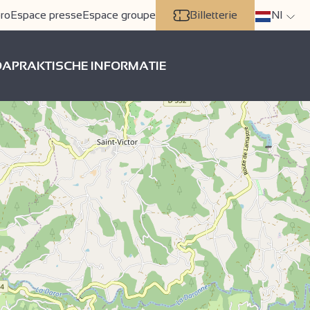
ro
Espace presse
Espace groupe
Billetterie
Nl
DA
PRAKTISCHE INFORMATIE