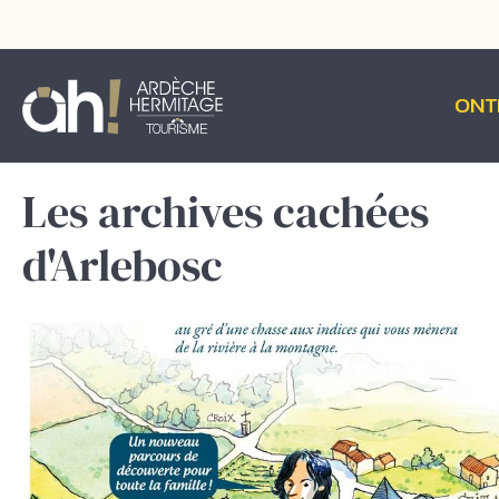
ONT
Les archives cachées
d'Arlebosc