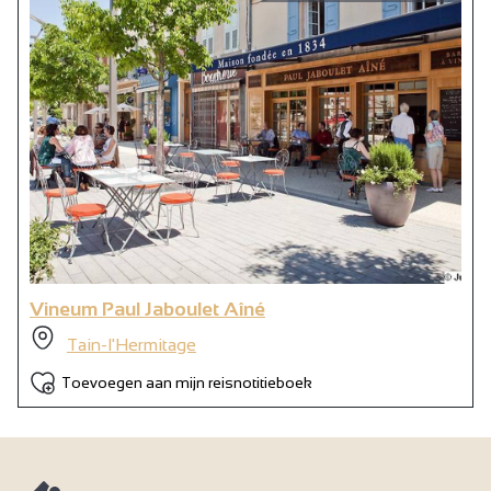
Vineum Paul Jaboulet Aîné
Tain-l'Hermitage
Toevoegen aan mijn reisnotitieboek