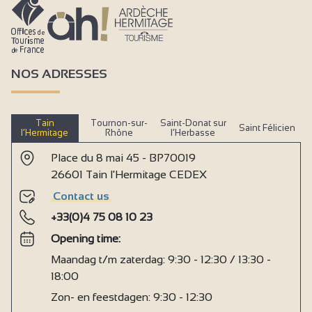
NOS ADRESSES
Tain
Tournon-sur-
Saint-Donat sur
Saint Félicien
l’Hermitage
Rhône
l’Herbasse
Place du 8 mai 45 - BP70019
26601 Tain l'Hermitage CEDEX
Contact us
+33(0)4 75 08 10 23
Opening time:
Maandag t/m zaterdag: 9:30 - 12:30 / 13:30 -
18:00
Zon- en feestdagen: 9:30 - 12:30