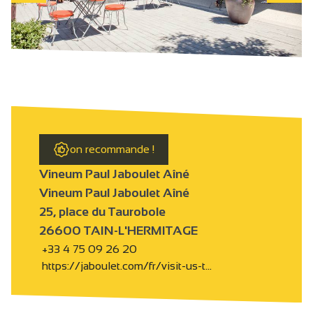
on recommande !
Vineum Paul Jaboulet Aîné
Vineum Paul Jaboulet Aîné
25, place du Taurobole
26600 TAIN-L'HERMITAGE
+33 4 75 09 26 20
https://jaboulet.com/fr/visit-us-t…