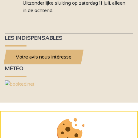
Uitzonderlijke sluiting op zaterdag 11 juli, alleen
in de ochtend.
LES INDISPENSABLES
Votre avis nous intéresse
MÉTÉO