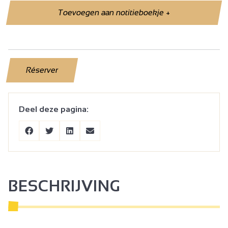
Toevoegen aan notitieboekje
+
Réserver
Deel deze pagina:
BESCHRIJVING