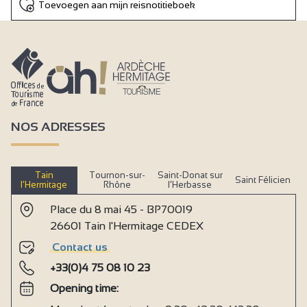
Toevoegen aan mijn reisnotitieboek
NOS ADRESSES
Tain
Tournon-sur-
Saint-Donat sur
Saint Félicien
l’Hermitage
Rhône
l’Herbasse
Place du 8 mai 45 - BP70019
26601 Tain l'Hermitage CEDEX
Contact us
+33(0)4 75 08 10 23
Opening time: