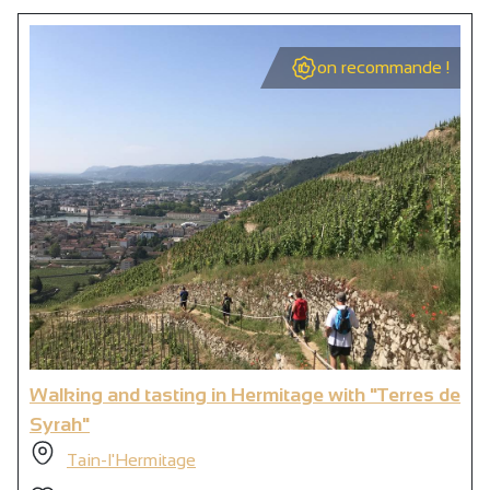
on recommande !
Walking and tasting in Hermitage with "Terres de
Syrah"
Tain-l'Hermitage