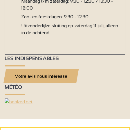
Maandag t/m zaterdag: 9:30 - 12:30 / 13:30 -
18:00
Zon- en feestdagen: 9:30 - 12:30
Uitzonderlijke sluiting op zaterdag 11 juli, alleen
in de ochtend.
LES INDISPENSABLES
Votre avis nous intéresse
MÉTÉO