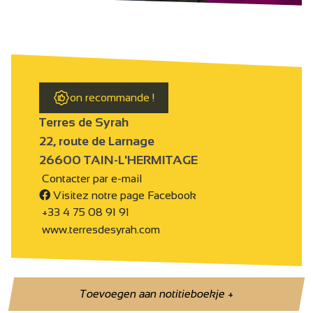
on recommande !
Terres de Syrah
22, route de Larnage
26600 TAIN-L'HERMITAGE
Contacter par e-mail
Visitez notre page Facebook
+33 4 75 08 91 91
www.terresdesyrah.com
Toevoegen aan notitieboekje
+