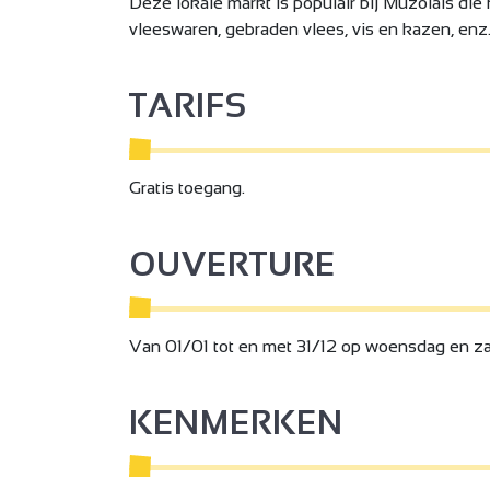
Deze lokale markt is populair bij Muzolais die 
vleeswaren, gebraden vlees, vis en kazen, enz.)
TARIFS
Gratis toegang.
OUVERTURE
Van 01/01 tot en met 31/12 op woensdag en zat
KENMERKEN