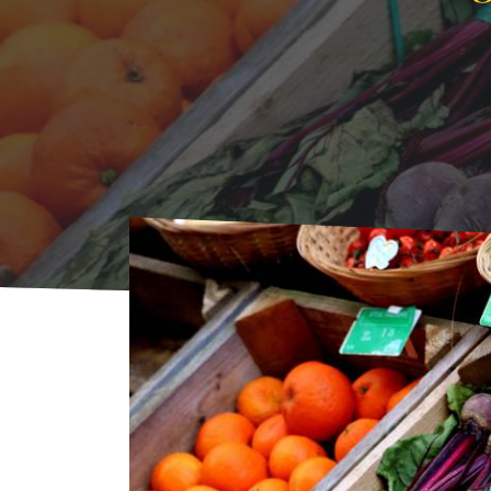
Voorpagina
Agenda
AGENDA
Saint Je