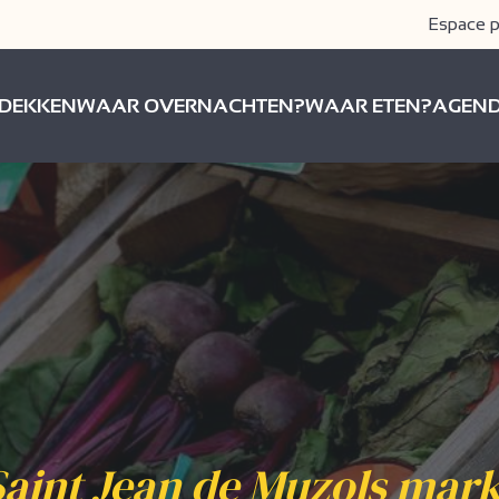
Espace p
DEKKEN
WAAR OVERNACHTEN?
WAAR ETEN?
AGEN
Saint Jean de Muzols mark