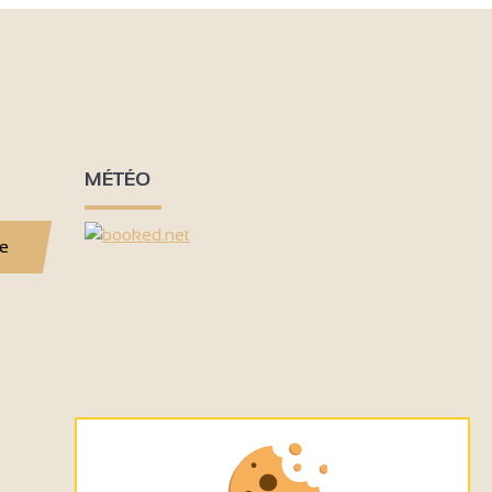
MÉTÉO
se