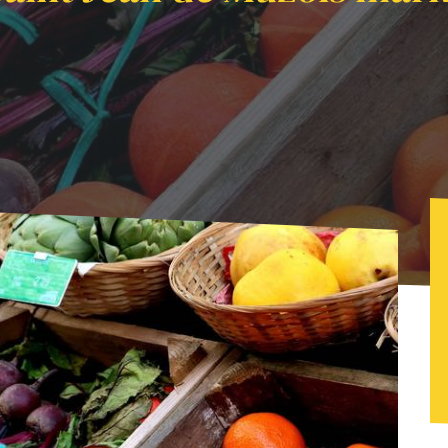
an de Muzols markt