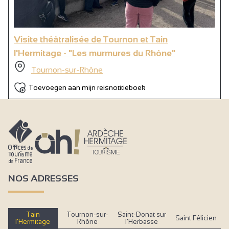
Visite théâtralisée de Tournon et Tain
l'Hermitage - "Les murmures du Rhône"
Tournon-sur-Rhône
Toevoegen aan mijn reisnotitieboek
NOS ADRESSES
Tain
Tournon-sur-
Saint-Donat sur
Saint Félicien
l’Hermitage
Rhône
l’Herbasse