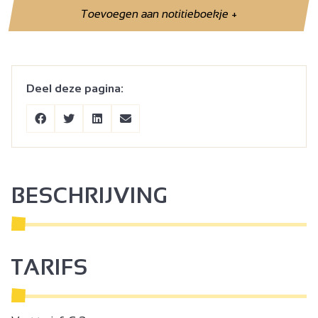
Toevoegen aan notitieboekje
+
Deel deze pagina:
BESCHRIJVING
TARIFS