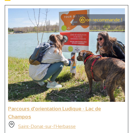
on recommande !
Parcours d'orientation Ludique - Lac de
Champos
Saint-Donat-sur-l'Herbasse