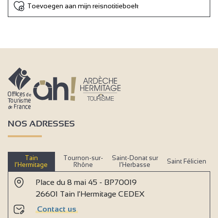
Toevoegen aan mijn reisnotitieboek
NOS ADRESSES
Tain
Tournon-sur-
Saint-Donat sur
Saint Félicien
l’Hermitage
Rhône
l’Herbasse
Place du 8 mai 45 - BP70019
26601 Tain l'Hermitage CEDEX
Contact us