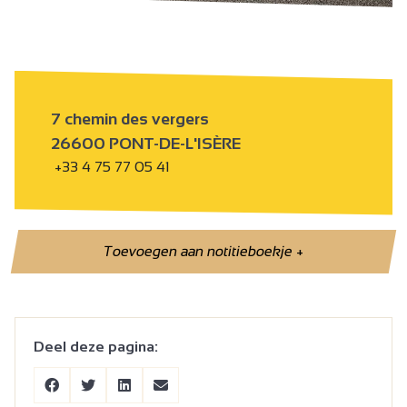
7 chemin des vergers
26600 PONT-DE-L'ISÈRE
+33 4 75 77 05 41
Toevoegen aan notitieboekje
+
Deel deze pagina: