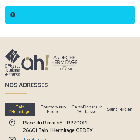
NOS ADRESSES
Tain
Tournon-sur-
Saint-Donat sur
Saint Félicien
l’Hermitage
Rhône
l’Herbasse
Place du 8 mai 45 - BP70019
26601 Tain l'Hermitage CEDEX
Contact us