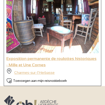
Exposition permanente de roulottes historiques
- Mille et Une Cornes
Charmes-sur-l'Herbasse
Toevoegen aan mijn reisnotitieboek