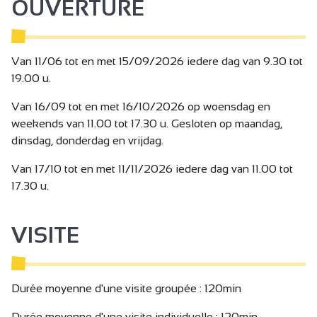
OUVERTURE
Van 11/06 tot en met 15/09/2026 iedere dag van 9.30 tot
19.00 u.
Van 16/09 tot en met 16/10/2026 op woensdag en
weekends van 11.00 tot 17.30 u. Gesloten op maandag,
dinsdag, donderdag en vrijdag.
Van 17/10 tot en met 11/11/2026 iedere dag van 11.00 tot
17.30 u.
VISITE
Durée moyenne d'une visite groupée : 120min
Durée moyenne d'une visite individuelle : 120min