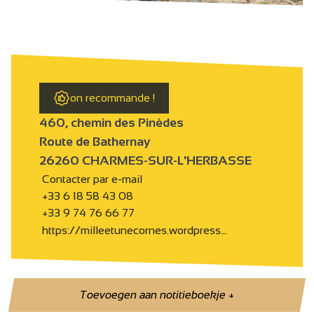
on recommande !
460, chemin des Pinèdes
Route de Bathernay
26260 CHARMES-SUR-L'HERBASSE
Contacter par e-mail
+33 6 18 58 43 08
+33 9 74 76 66 77
https://milleetunecornes.wordpress…
Toevoegen aan notitieboekje
+