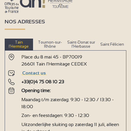
NOS ADRESSES
Tain
Tournon-sur-
Saint-Donat sur
Saint Félicien
l’Hermitage
Rhône
l’Herbasse
Place du 8 mai 45 - BP70019
26601 Tain l'Hermitage CEDEX
Contact us
+33(0)4 75 08 10 23
Opening time:
Maandag t/m zaterdag: 9:30 - 12:30 / 13:30 -
18:00
Zon- en feestdagen: 9:30 - 12:30
Uitzonderlijke sluiting op zaterdag 11 juli, alleen