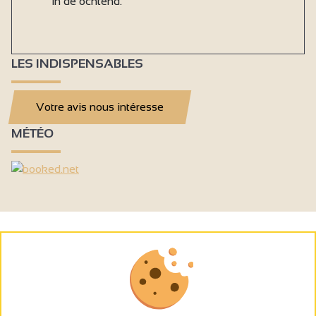
in de ochtend.
LES INDISPENSABLES
Votre avis nous intéresse
MÉTÉO