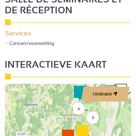
DE RÉCEPTION
Services
Concert/voorstelling
INTERACTIEVE KAART
Itinéraire
4
3