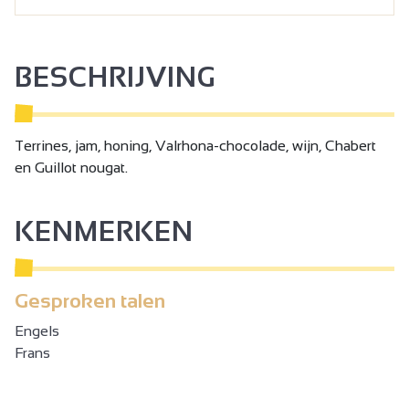
BESCHRIJVING
Terrines, jam, honing, Valrhona-chocolade, wijn, Chabert
en Guillot nougat.
KENMERKEN
Gesproken talen
Engels
Frans