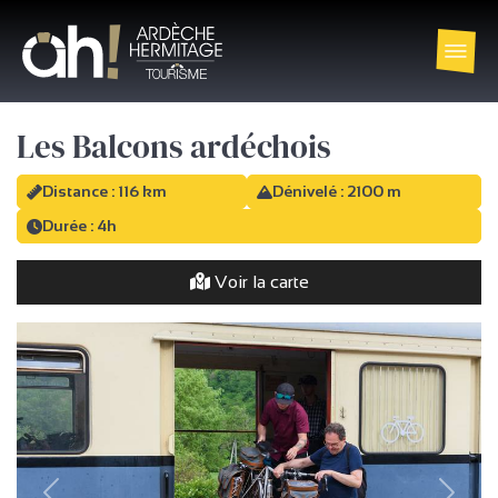
Les Balcons ardéchois
Distance : 116 km
Dénivelé : 2100 m
Durée : 4h
Voir la carte