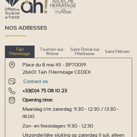
NOS ADRESSES
Tain
Tournon-sur-
Saint-Donat sur
Saint Félicien
l’Hermitage
Rhône
l’Herbasse
Place du 8 mai 45 - BP70019
26601 Tain l'Hermitage CEDEX
Contact us
+33(0)4 75 08 10 23
Opening time:
Maandag t/m zaterdag: 9:30 - 12:30 / 13:30 -
18:00
Zon- en feestdagen: 9:30 - 12:30
Uitzonderlijke sluiting op zaterdag 11 juli, alleen