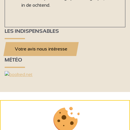
in de ochtend.
LES INDISPENSABLES
Votre avis nous intéresse
MÉTÉO