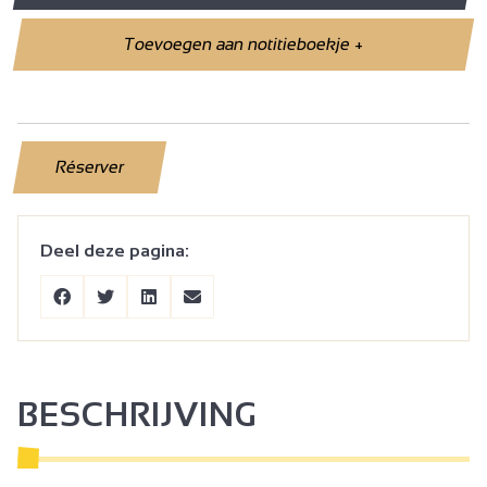
Toevoegen aan notitieboekje
+
Réserver
Deel deze pagina:
BESCHRIJVING