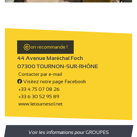
on recommande !
44 Avenue Maréchal Foch
07300 TOURNON-SUR-RHÔNE
Contacter par e-mail
Visitez notre page Facebook
+33 4 75 07 08 26
+33 6 30 52 95 89
www.letournesol.net
Voir les informations pour
GROUPES