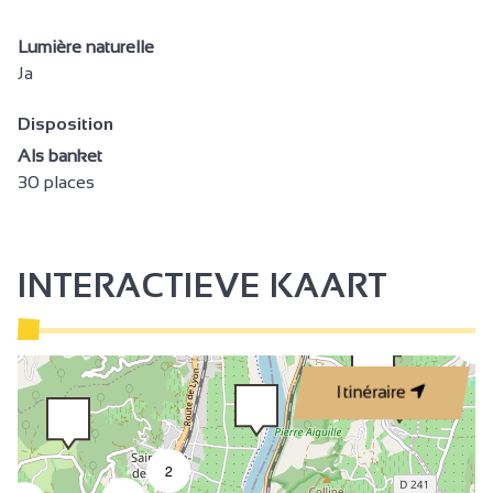
Lumière naturelle
Ja
Disposition
Als banket
30 places
INTERACTIEVE KAART
3
Itinéraire
2