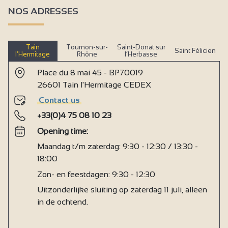
NOS ADRESSES
Tain
Tournon-sur-
Saint-Donat sur
Saint Félicien
l’Hermitage
Rhône
l’Herbasse
Place du 8 mai 45 - BP70019
26601 Tain l'Hermitage CEDEX
Contact us
+33(0)4 75 08 10 23
Opening time:
Maandag t/m zaterdag: 9:30 - 12:30 / 13:30 -
18:00
Zon- en feestdagen: 9:30 - 12:30
Uitzonderlijke sluiting op zaterdag 11 juli, alleen
in de ochtend.