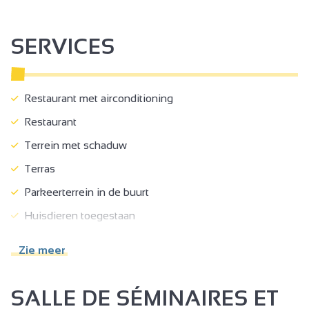
SERVICES
Restaurant met airconditioning
Restaurant
Terrein met schaduw
Terras
Parkeerterrein in de buurt
Huisdieren toegestaan
Banket
Zie meer
Afhaalmaaltijden/Kant-en-klaarmaaltijden
Verhuur zaal
SALLE DE SÉMINAIRES ET