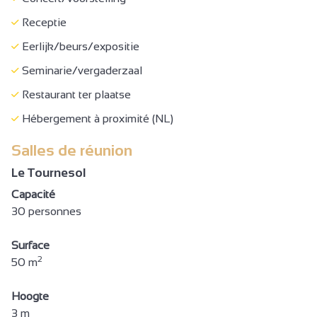
Receptie
Eerlijk/beurs/expositie
Seminarie/vergaderzaal
Restaurant ter plaatse
Hébergement à proximité (NL)
Salles de réunion
Le Tournesol
Capacité
30 personnes
Surface
2
50 m
Hoogte
3 m