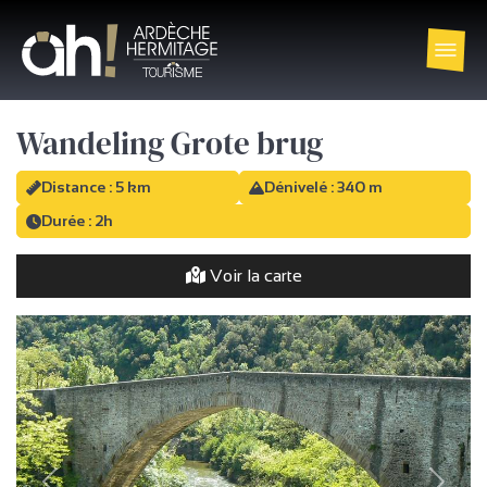
Wandeling Grote brug
Distance : 5 km
Dénivelé : 340 m
Durée : 2h
Voir la carte