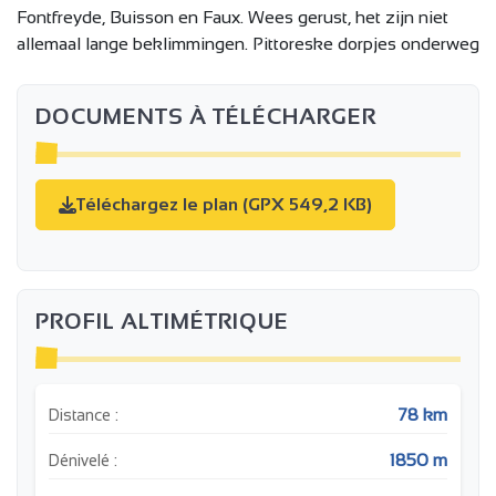
Fontfreyde, Buisson en Faux. Wees gerust, het zijn niet
allemaal lange beklimmingen. Pittoreske dorpjes onderweg
DOCUMENTS À TÉLÉCHARGER
Téléchargez le plan (GPX 549,2 KB)
PROFIL ALTIMÉTRIQUE
78 km
Distance :
1850 m
Dénivelé :