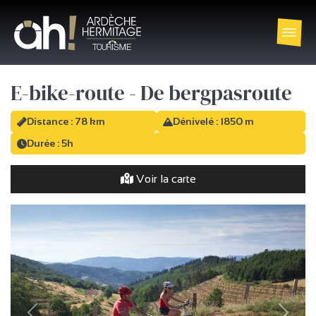
E-bike-route - De bergpasroute
Distance : 78 km
Dénivelé : 1850 m
Durée : 5h
Voir la carte