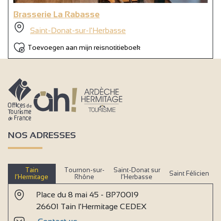
Brasserie La Rabasse
Saint-Donat-sur-l'Herbasse
Toevoegen aan mijn reisnotitieboek
NOS ADRESSES
Tain
Tournon-sur-
Saint-Donat sur
Saint Félicien
l’Hermitage
Rhône
l’Herbasse
Place du 8 mai 45 - BP70019
26601 Tain l'Hermitage CEDEX