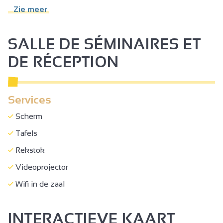
Geen hobbels > 2 cm
Zie meer
WC + handgreep + circulatieruimte
SALLE DE SÉMINAIRES ET
DE RÉCEPTION
Services
Scherm
Tafels
Rekstok
Videoprojector
Wifi in de zaal
INTERACTIEVE KAART