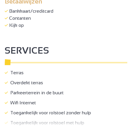
Betaalwijzen
Bankkaart/creditcard
Contanten
Kijk op
SERVICES
Terras
Overdekt terras
Parkeerterrein in de buurt
Wifi Internet
Toegankelijk voor rolstoel zonder hulp
Toegankelijk voor rolstoel met hulp