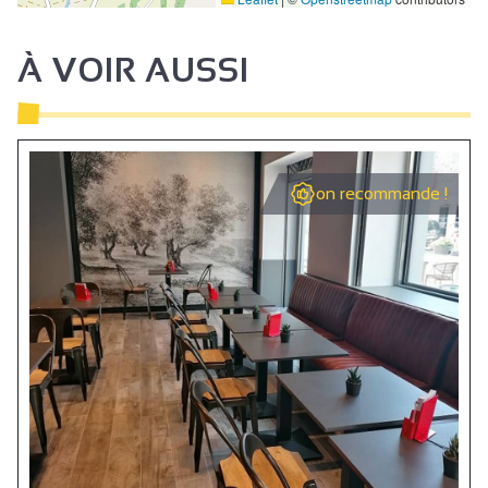
À VOIR AUSSI
on recommande !