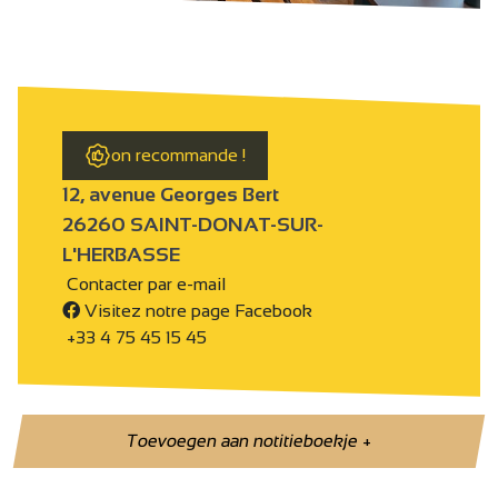
on recommande !
12, avenue Georges Bert
26260 SAINT-DONAT-SUR-
L'HERBASSE
Contacter par e-mail
Visitez notre page Facebook
+33 4 75 45 15 45
Toevoegen aan notitieboekje
+