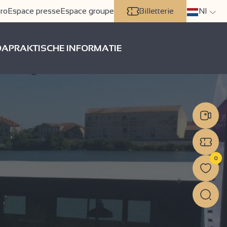
ro
Espace presse
Espace groupe
Billetterie
Nl
DA
PRAKTISCHE INFORMATIE
0