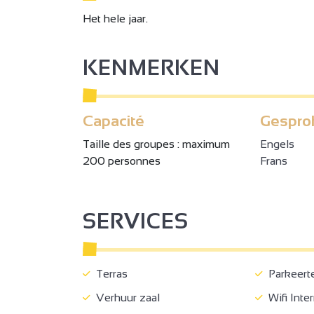
Het hele jaar.
KENMERKEN
Capacité
Gespro
Taille des groupes : maximum
Engels
200 personnes
Frans
SERVICES
Terras
Parkeerter
Verhuur zaal
Wifi Inte