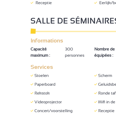
Receptie
Eerlijk/b
SALLE DE SÉMINAIRE
Informations
Capacité
300
Nombre de s
maximum :
personnes
équipées :
Services
Stoelen
Scherm
Paperboard
Geluidsb
Rekstok
Ronde taf
Videoprojector
Wifi in de
Concert/voorstelling
Receptie