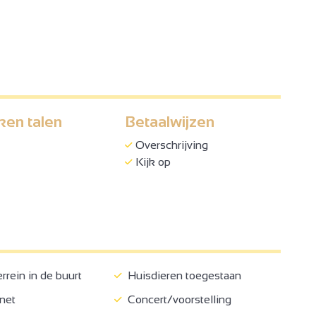
ken talen
Betaalwijzen
Overschrijving
Kijk op
rein in de buurt
Huisdieren toegestaan
rnet
Concert/voorstelling