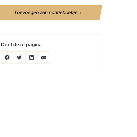
Toevoegen aan notitieboekje
+
Deel deze pagina: