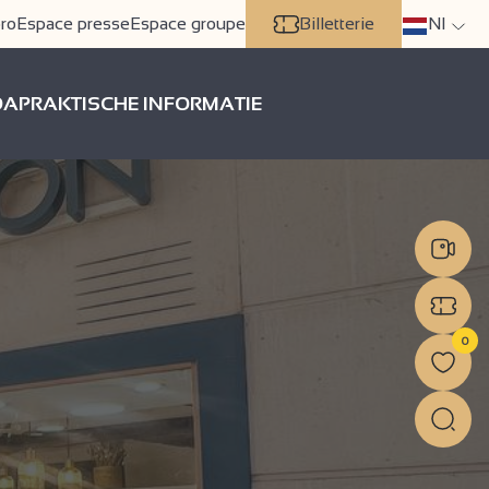
ro
Espace presse
Espace groupe
Billetterie
Nl
DA
PRAKTISCHE INFORMATIE
0