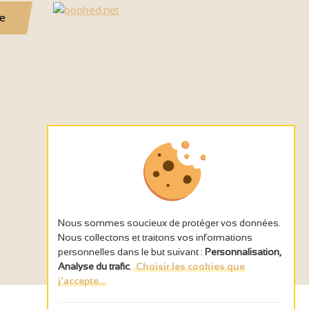
se
Nous sommes soucieux de protéger vos données.
Nous collectons et traitons vos informations
personnelles dans le but suivant :
Personnalisation,
Analyse du trafic
.
Choisir les cookies que
j'accepte...