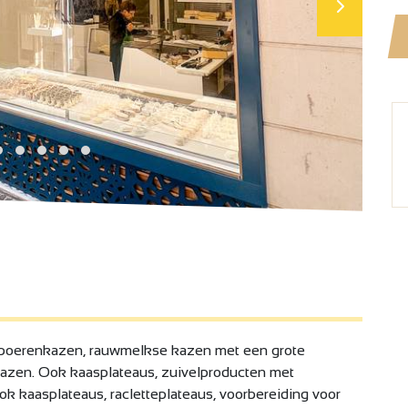
 boerenkazen, rauwmelkse kazen met een grote
kazen. Ook kaasplateaus, zuivelproducten met
ok kaasplateaus, racletteplateaus, voorbereiding voor