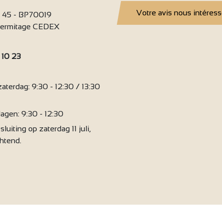
9
Votre avis nous intéres
i 45 - BP70019
'Hermitage CEDEX
6
 10 23
:
terdag: 9:30 - 12:30 / 13:30
agen: 9:30 - 12:30
sluiting op zaterdag 11 juli,
chtend.