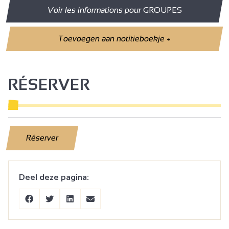
Voir les informations pour
GROUPES
Toevoegen aan notitieboekje
+
RÉSERVER
Réserver
Deel deze pagina: