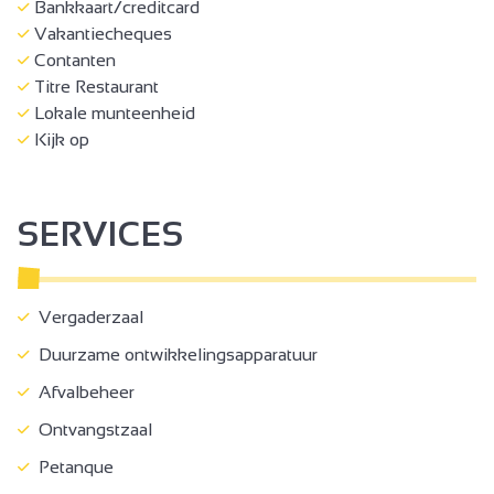
Bankkaart/creditcard
Vakantiecheques
Contanten
Titre Restaurant
Lokale munteenheid
Kijk op
SERVICES
Vergaderzaal
Duurzame ontwikkelingsapparatuur
Afvalbeheer
Ontvangstzaal
Petanque