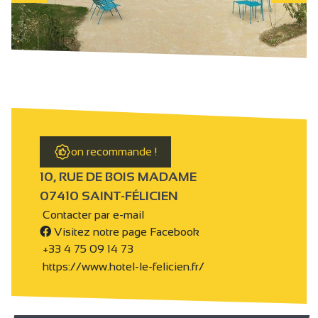
on recommande !
10, RUE DE BOIS MADAME
07410 SAINT-FÉLICIEN
Contacter par e-mail
Visitez notre page Facebook
+33 4 75 09 14 73
https://www.hotel-le-felicien.fr/