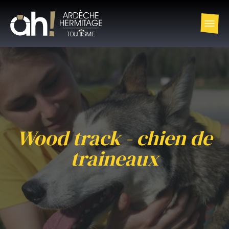
Wood track - chien de
traineaux