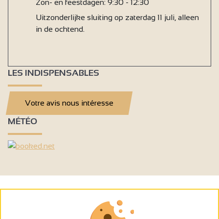
Zon- en feestdagen: 9:30 - 12:30
Uitzonderlijke sluiting op zaterdag 11 juli, alleen
in de ochtend.
LES INDISPENSABLES
Votre avis nous intéresse
MÉTÉO