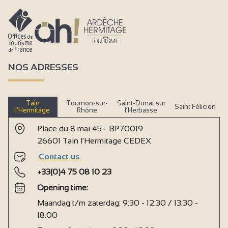
NOS ADRESSES
Tain
Tournon-sur-
Saint-Donat sur
Saint Félicien
l’Hermitage
Rhône
l’Herbasse
Place du 8 mai 45 - BP70019
26601 Tain l'Hermitage CEDEX
Contact us
+33(0)4 75 08 10 23
Opening time:
Maandag t/m zaterdag: 9:30 - 12:30 / 13:30 -
18:00