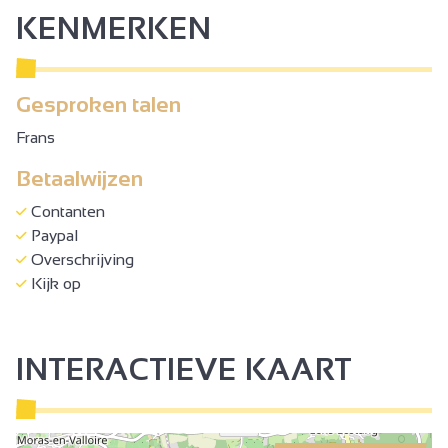
KENMERKEN
Gesproken talen
Frans
Betaalwijzen
Contanten
Paypal
Overschrijving
Kijk op
INTERACTIEVE KAART