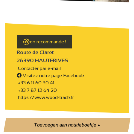
on recommande !
Route de Claret
26390 HAUTERIVES
Contacter par e-mail
Visitez notre page Facebook
+33 6 11 60 30 41
+33 7 87 12 64 20
https://www.wood-track.fr
Toevoegen aan notitieboekje
+