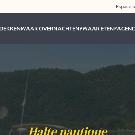
Espace p
DEKKEN
WAAR OVERNACHTEN?
WAAR ETEN?
AGEN
Halte nautique