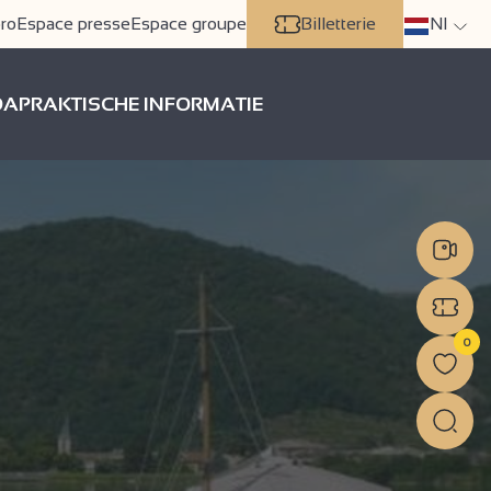
ro
Espace presse
Espace groupe
Billetterie
Nl
DA
PRAKTISCHE INFORMATIE
0