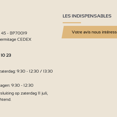
LES INDISPENSABLES
Votre avis nous intéres
i 45 - BP70019
'Hermitage CEDEX
 10 23
:
terdag: 9:30 - 12:30 / 13:30
agen: 9:30 - 12:30
sluiting op zaterdag 11 juli,
chtend.