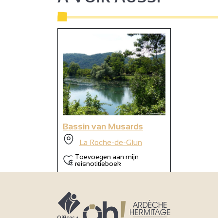
Bassin van Musards
La Roche-de-Glun
Toevoegen aan mijn
reisnotitieboek