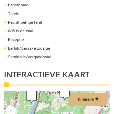
Paperboard
Garderobe
Tafels
Receptie
Rechthoekige tafel
Eerlijk/beurs/expositie
Wifi in de zaal
Seminarie/vergaderzaal
Receptie
Eerlijk/beurs/expositie
Seminarie/vergaderzaal
INTERACTIEVE KAART
Itinéraire
2