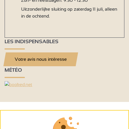
Zon- en feestdagen: 9:30 - 12:30
Uitzonderlijke sluiting op zaterdag 11 juli, alleen
in de ochtend.
LES INDISPENSABLES
Votre avis nous intéresse
MÉTÉO