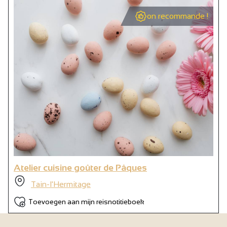
on recommande !
Atelier cuisine goûter de Pâques
Tain-l'Hermitage
Toevoegen aan mijn reisnotitieboek