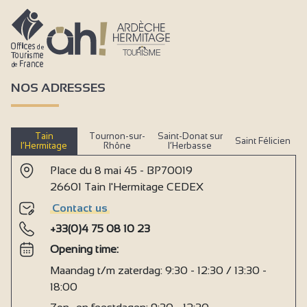
NOS ADRESSES
Tain
Tournon-sur-
Saint-Donat sur
Saint Félicien
l’Hermitage
Rhône
l’Herbasse
Place du 8 mai 45 - BP70019
26601 Tain l'Hermitage CEDEX
Contact us
+33(0)4 75 08 10 23
Opening time:
Maandag t/m zaterdag: 9:30 - 12:30 / 13:30 -
18:00