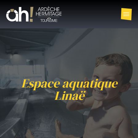
Espace aquatique
Linaë