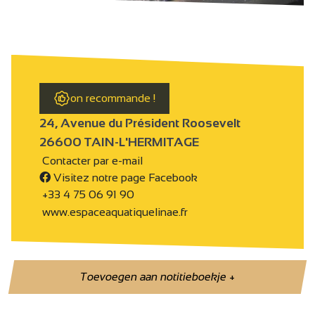
on recommande !
24, Avenue du Président Roosevelt
26600 TAIN-L'HERMITAGE
Contacter par e-mail
Visitez notre page Facebook
+33 4 75 06 91 90
www.espaceaquatiquelinae.fr
Toevoegen aan notitieboekje
+