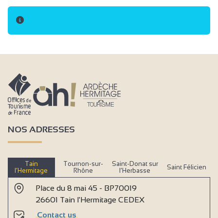
NOS ADRESSES
Tain
Tournon-sur-
Saint-Donat sur
Saint Félicien
l’Hermitage
Rhône
l’Herbasse
Place du 8 mai 45 - BP70019
26601 Tain l'Hermitage CEDEX
Contact us