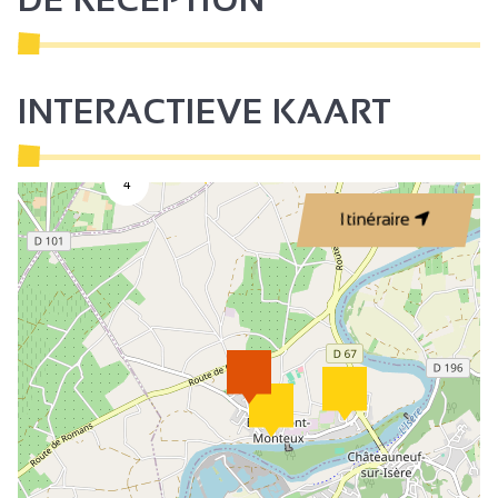
INTERACTIEVE KAART
4
Itinéraire