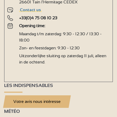
26601 Tain l'Hermitage CEDEX
Contact us
+33(0)4 75 08 10 23
Opening time:
Maandag t/m zaterdag: 9:30 - 12:30 / 13:30 -
18:00
Zon- en feestdagen: 9:30 - 12:30
Uitzonderlijke sluiting op zaterdag 11 juli, alleen
in de ochtend.
LES INDISPENSABLES
Votre avis nous intéresse
MÉTÉO