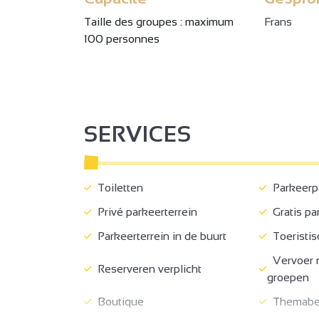
Taille des groupes : maximum
Frans
100 personnes
SERVICES
Toiletten
Parkeerpl
Privé parkeerterrein
Gratis pa
Parkeerterrein in de buurt
Toeristis
Vervoer n
Reserveren verplicht
groepen
Boutique
Themabez