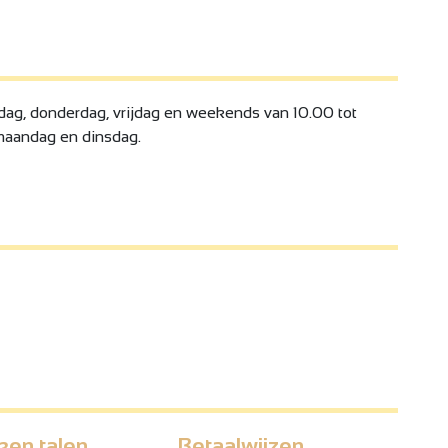
g, donderdag, vrijdag en weekends van 10.00 tot
 maandag en dinsdag.
ken talen
Betaalwijzen