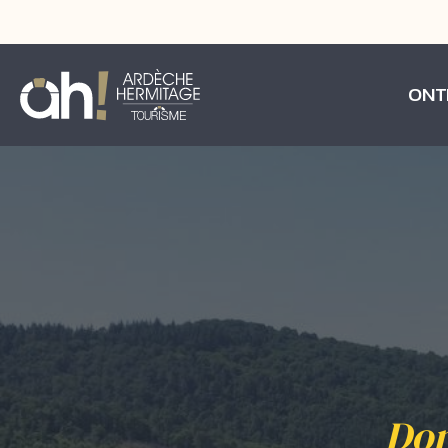
ONT
Dom