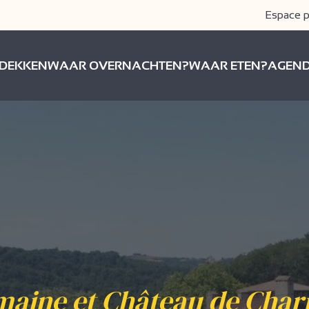
Espace p
DEKKEN
WAAR OVERNACHTEN?
WAAR ETEN?
AGEN
aine et Château de Cha