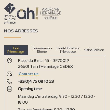
NOS ADRESSES
Tain
Tournon-sur-
Saint-Donat sur
Saint Félicien
l’Hermitage
Rhône
l’Herbasse
Place du 8 mai 45 - BP70019
26601 Tain l'Hermitage CEDEX
Contact us
+33(0)4 75 08 10 23
Opening time:
Maandag t/m zaterdag: 9:30 - 12:30 / 13:30 -
18:00
Zon- en feestdagen: 9:30 - 12:30