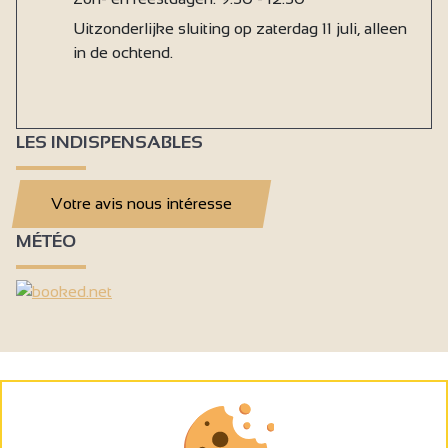
Uitzonderlijke sluiting op zaterdag 11 juli, alleen
in de ochtend.
LES INDISPENSABLES
Votre avis nous intéresse
MÉTÉO