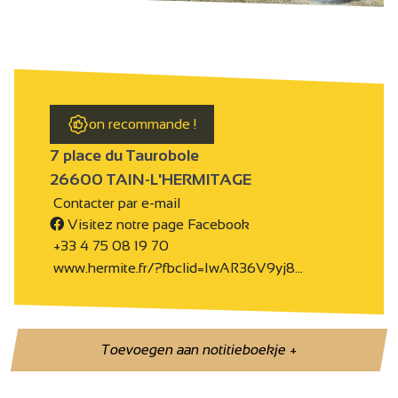
on recommande !
7 place du Taurobole
26600 TAIN-L'HERMITAGE
Contacter par e-mail
Visitez notre page Facebook
+33 4 75 08 19 70
www.hermite.fr/?fbclid=IwAR36V9yj8…
Toevoegen aan notitieboekje
+