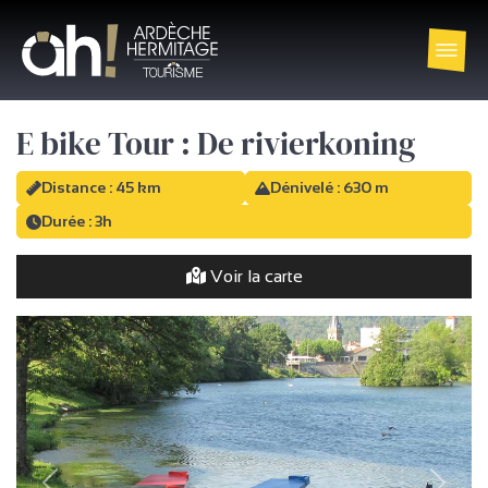
E bike Tour : De rivierkoning
Distance : 45 km
Dénivelé : 630 m
Durée : 3h
Voir la carte