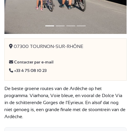
07300 TOURNON-SUR-RHÔNE
Contacter par e-mail
+33 4 75 08 10 23
De beste groene routes van de Ardèche op het
programma. Viarhona, Voie bleue, en vooral de Dolce Via
in de schitterende Gorges de l'Eyrieux. En alsof dat nog
niet genoeg is, een grande finale met de stoomtrein van de
Ardèche.