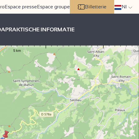
ro
Espace presse
Espace groupe
Billetterie
Nl
DA
PRAKTISCHE INFORMATIE