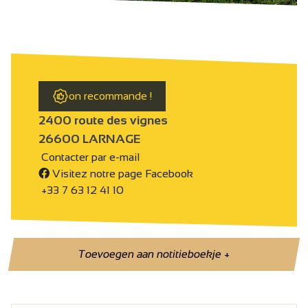
on recommande !
2400 route des vignes
26600 LARNAGE
Contacter par e-mail
Visitez notre page Facebook
+33 7 63 12 41 10
Toevoegen aan notitieboekje
+