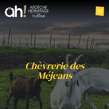
Chèvrerie des
Méjeans