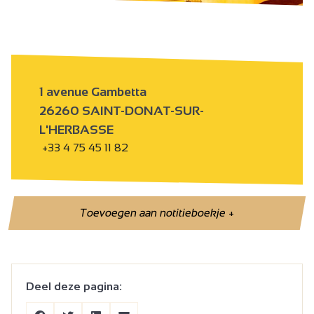
1 avenue Gambetta
26260 SAINT-DONAT-SUR-
L'HERBASSE
+33 4 75 45 11 82
Toevoegen aan notitieboekje
+
Deel deze pagina: