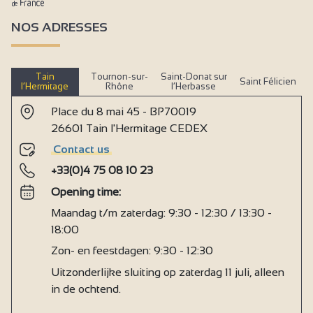
NOS ADRESSES
Tain
Tournon-sur-
Saint-Donat sur
Saint Félicien
l’Hermitage
Rhône
l’Herbasse
Place du 8 mai 45 - BP70019
26601 Tain l'Hermitage CEDEX
Contact us
+33(0)4 75 08 10 23
Opening time:
Maandag t/m zaterdag: 9:30 - 12:30 / 13:30 -
18:00
Zon- en feestdagen: 9:30 - 12:30
Uitzonderlijke sluiting op zaterdag 11 juli, alleen
in de ochtend.