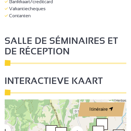
Bankkaart/creditcard
Vakantiecheques
Contanten
SALLE DE SÉMINAIRES ET
DE RÉCEPTION
INTERACTIEVE KAART
2
Itinéraire
4