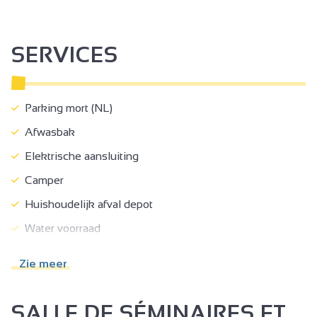
SERVICES
Parking mort (NL)
Afwasbak
Elektrische aansluiting
Camper
Huishoudelijk afval depot
Water voorraad
Duurzame ontwikkelingsapparatuur
Zie meer
Afvalbeheer
Regenwatercollectoren
SALLE DE SÉMINAIRES ET