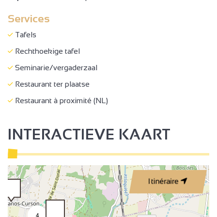
Services
Tafels
Rechthoekige tafel
Seminarie/vergaderzaal
Restaurant ter plaatse
Restaurant à proximité (NL)
INTERACTIEVE KAART
Itinéraire
4