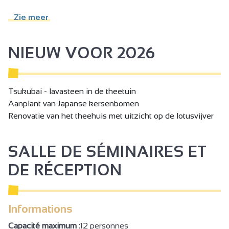
Geestelijk gehandicapten aangepaste diensten
Zie meer
Slechthorende aangepaste diensten
Seminarie/vergaderzaal
NIEUW VOOR 2026
Tsukubai - lavasteen in de theetuin
Aanplant van Japanse kersenbomen
Renovatie van het theehuis met uitzicht op de lotusvijver
SALLE DE SÉMINAIRES ET
DE RÉCEPTION
Informations
Capacité maximum :
12 personnes