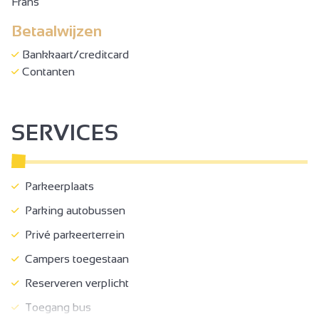
Frans
Betaalwijzen
Bankkaart/creditcard
Contanten
SERVICES
Parkeerplaats
Parking autobussen
Privé parkeerterrein
Campers toegestaan
Reserveren verplicht
Toegang bus