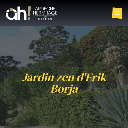
Jardin zen d'Erik
Borja