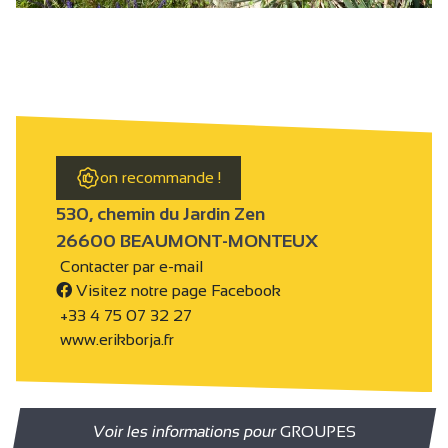
on recommande !
530, chemin du Jardin Zen
26600 BEAUMONT-MONTEUX
Contacter par e-mail
Visitez notre page Facebook
+33 4 75 07 32 27
www.erikborja.fr
Voir les informations pour
GROUPES