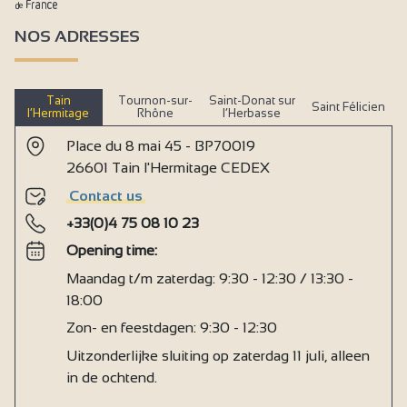
NOS ADRESSES
Tain
Tournon-sur-
Saint-Donat sur
Saint Félicien
l’Hermitage
Rhône
l’Herbasse
Place du 8 mai 45 - BP70019
26601 Tain l'Hermitage CEDEX
Contact us
+33(0)4 75 08 10 23
Opening time:
Maandag t/m zaterdag: 9:30 - 12:30 / 13:30 -
18:00
Zon- en feestdagen: 9:30 - 12:30
Uitzonderlijke sluiting op zaterdag 11 juli, alleen
in de ochtend.