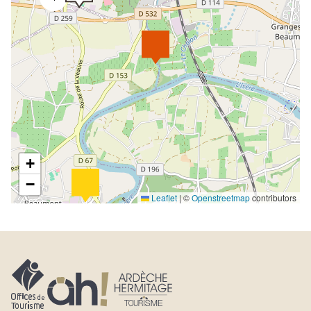
+
−
Leaflet
|
©
Openstreetmap
contributors