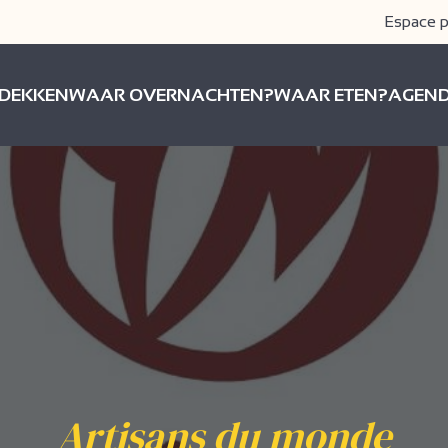
Espace p
DEKKEN
WAAR OVERNACHTEN?
WAAR ETEN?
AGEN
Artisans du monde