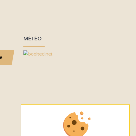
MÉTÉO
se