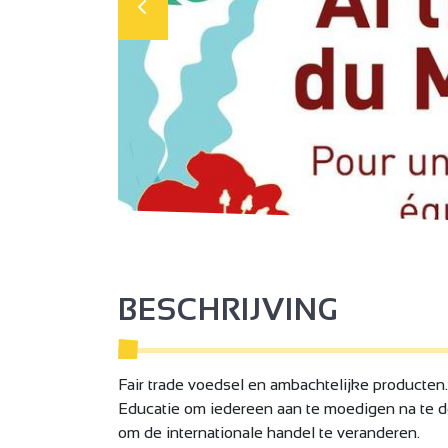
BESCHRIJVING
Fair trade voedsel en ambachtelijke producten.
2
Educatie om iedereen aan te moedigen na te 
om de internationale handel te veranderen.
2