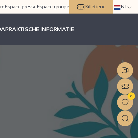
ro
Espace presse
Espace groupe
Billetterie
Nl
DA
PRAKTISCHE INFORMATIE
0