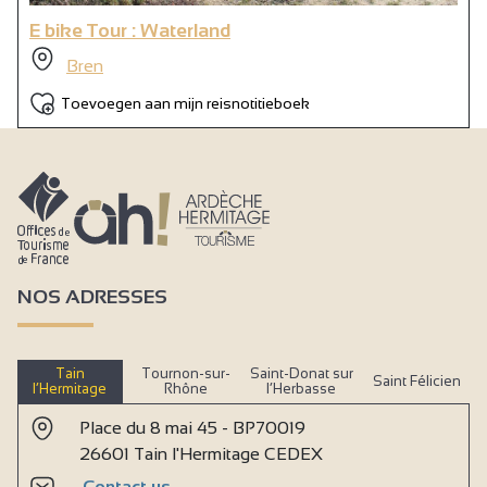
E bike Tour : Waterland
Bren
Toevoegen aan mijn reisnotitieboek
NOS ADRESSES
Tain
Tournon-sur-
Saint-Donat sur
Saint Félicien
l’Hermitage
Rhône
l’Herbasse
Place du 8 mai 45 - BP70019
26601 Tain l'Hermitage CEDEX
Contact us