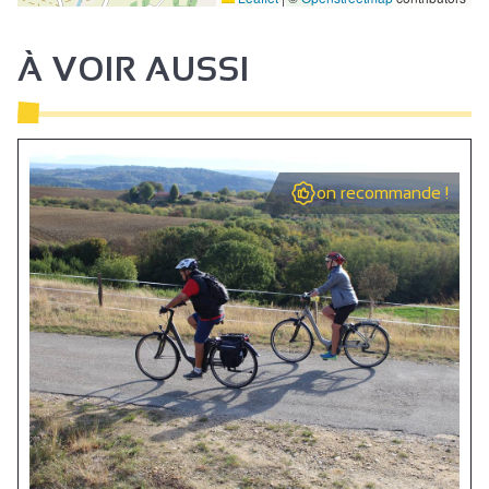
À VOIR AUSSI
on recommande !