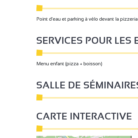
2
Point d'eau et parking à vélo devant la pizzeria
SERVICES POUR LES
Menu enfant (pizza + boisson)
SALLE DE SÉMINAIRE
2
2
2
3
3
CARTE INTERACTIVE
6
7
3
9