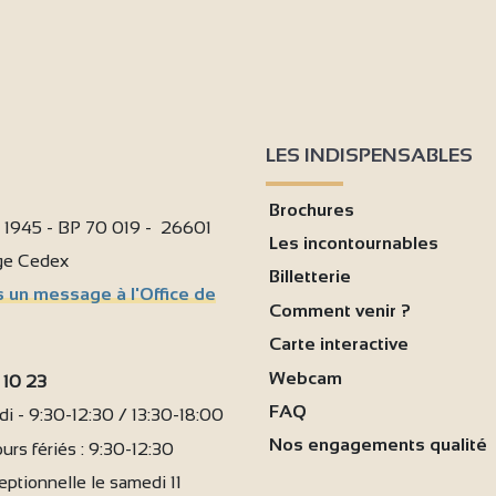
6
LES INDISPENSABLES
Brochures
i 1945 - BP 70 019 - 26601
Les incontournables
age Cedex
Billetterie
 un message à l'Office de
Comment venir ?
Carte interactive
Webcam
 10 23
FAQ
i - 9:30-12:30 / 13:30-18:00
Nos engagements qualité
urs fériés : 9:30-12:30
ptionnelle le samedi 11