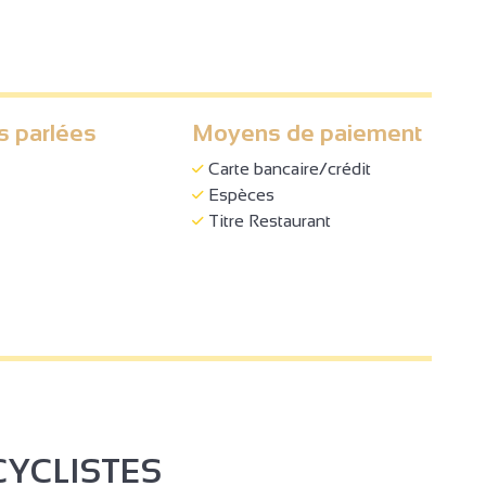
s parlées
Moyens de paiement
Carte bancaire/crédit
Espèces
Titre Restaurant
CYCLISTES