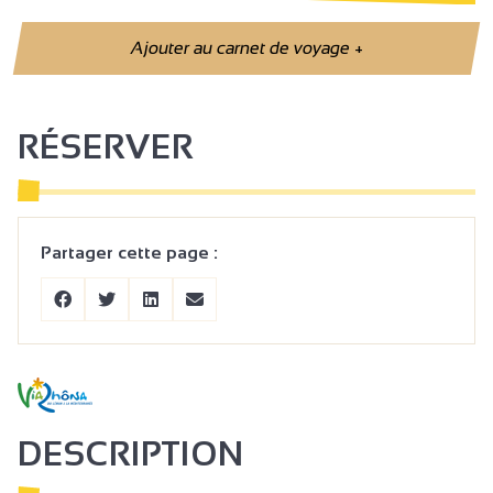
Ajouter au carnet de voyage
+
RÉSERVER
Partager cette page :
DESCRIPTION