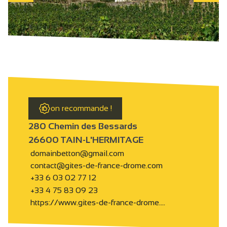
on recommande !
280 Chemin des Bessards
26600 TAIN-L'HERMITAGE
domainbetton@gmail.com
contact@gites-de-france-drome.com
+33 6 03 02 77 12
+33 4 75 83 09 23
https://www.gites-de-france-drome.…