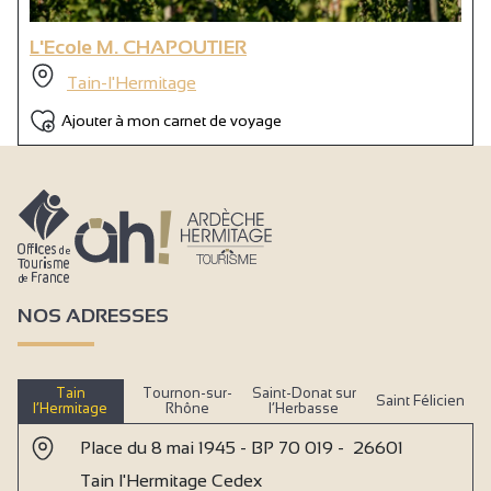
L'Ecole M. CHAPOUTIER
Tain-l'Hermitage
Ajouter à mon carnet de voyage
NOS ADRESSES
Tain
Tournon-sur-
Saint-Donat sur
Saint Félicien
l’Hermitage
Rhône
l’Herbasse
Place du 8 mai 1945 - BP 70 019 - 26601
Tain l'Hermitage Cedex