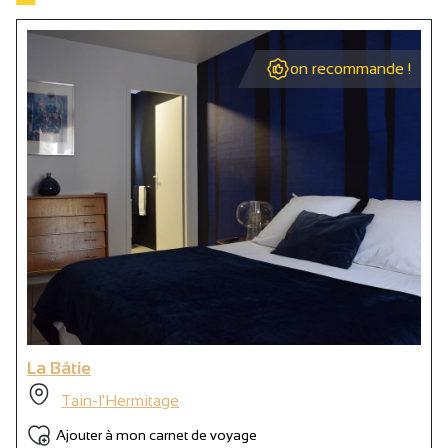
on recommande !
La Bâtie
Tain-l'Hermitage
Ajouter à mon carnet de voyage