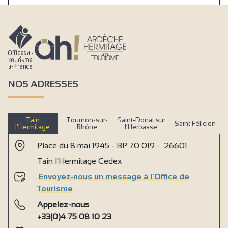
NOS ADRESSES
Tain
Tournon-sur-
Saint-Donat sur
Saint Félicien
l’Hermitage
Rhône
l’Herbasse
Place du 8 mai 1945 - BP 70 019 - 26601
Tain l'Hermitage Cedex
Envoyez-nous un message à l'Office de
Tourisme
Appelez-nous
+33(0)4 75 08 10 23