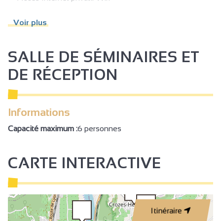
1 salle de bain (privée)
Voir plus
Climatisation
SALLE DE SÉMINAIRES ET
DE RÉCEPTION
Informations
Capacité maximum :
6 personnes
CARTE INTERACTIVE
Itinéraire