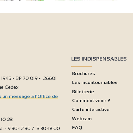
4
3
LES INDISPENSABLES
4
Brochures
i 1945 - BP 70 019 - 26601
Les incontournables
age Cedex
Billetterie
4
 un message à l'Office de
Comment venir ?
Carte interactive
Webcam
 10 23
FAQ
i - 9:30-12:30 / 13:30-18:00