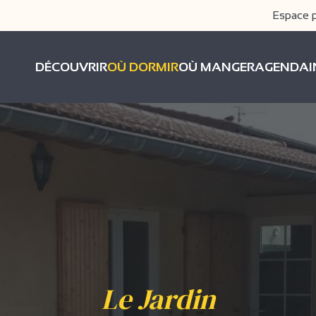
Espace 
DÉCOUVRIR
OÙ DORMIR
OÙ MANGER
AGENDA
Le Jardin