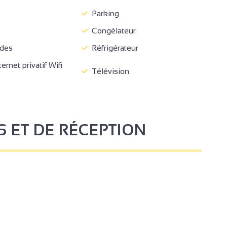
Parking
Congélateur
des
Réfrigérateur
rnet privatif Wifi
Télévision
S ET DE RÉCEPTION