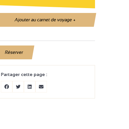
Ajouter au carnet de voyage
+
Réserver
Partager cette page :