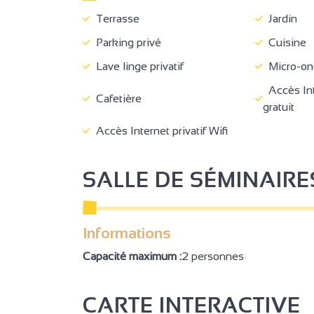
Terrasse
Jardin
Parking privé
Cuisine
Lave linge privatif
Micro-on
Accès Inte
Cafetière
gratuit
Accès Internet privatif Wifi
SALLE DE SÉMINAIRE
3
Informations
Capacité maximum :
2 personnes
CARTE INTERACTIVE
2