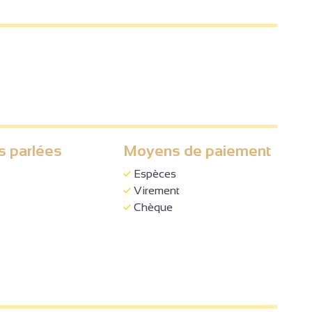
s parlées
Moyens de paiement
Espèces
Virement
Chèque