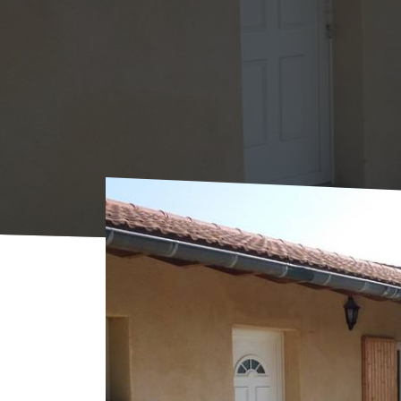
Accueil
Où Dormir
Locations
Le Jardin