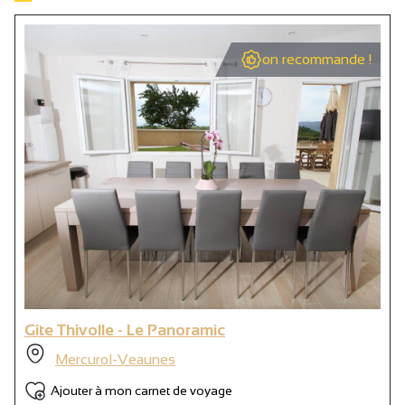
on recommande !
Gîte Thivolle - Le Panoramic
Mercurol-Veaunes
Ajouter à mon carnet de voyage