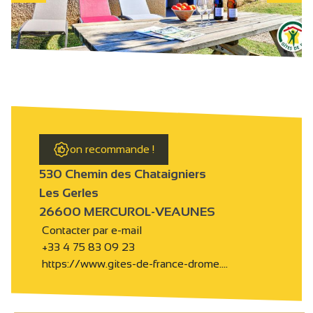
on recommande !
530 Chemin des Chataigniers
Les Gerles
26600 MERCUROL-VEAUNES
Contacter par e-mail
+33 4 75 83 09 23
https://www.gites-de-france-drome.…