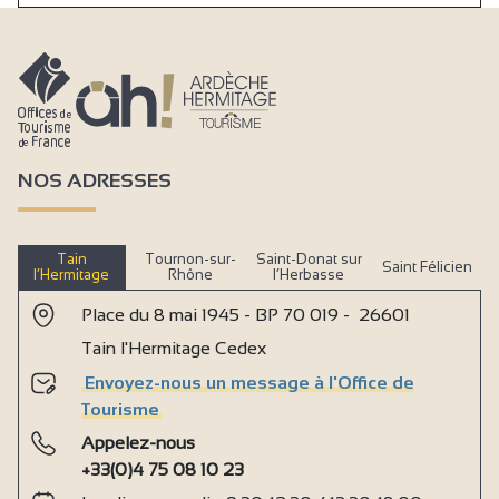
NOS ADRESSES
Tain
Tournon-sur-
Saint-Donat sur
Saint Félicien
l’Hermitage
Rhône
l’Herbasse
Place du 8 mai 1945 - BP 70 019 - 26601
Tain l'Hermitage Cedex
Envoyez-nous un message à l'Office de
Tourisme
Appelez-nous
+33(0)4 75 08 10 23