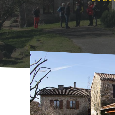
Accueil
Où Dormir
Locations
Couette et