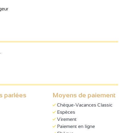
rgeur
.
s parlées
Moyens de paiement
Chèque-Vacances Classic
Espèces
Virement
Paiement en ligne