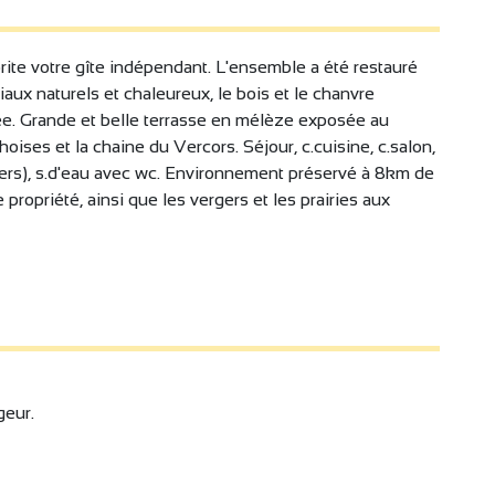
ite votre gîte indépendant. L'ensemble a été restauré
riaux naturels et chaleureux, le bois et le chanvre
trée. Grande et belle terrasse en mélèze exposée au
oises et la chaine du Vercors. Séjour, c.cuisine, c.salon,
lit 1 pers), s.d'eau avec wc. Environnement préservé à 8km de
propriété, ainsi que les vergers et les prairies aux
geur.