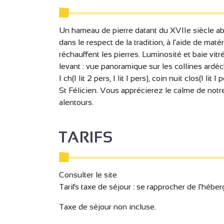
Un hameau de pierre datant du XVIIe siècle abr
dans le respect de la tradition, à l'aide de maté
réchauffent les pierres. Luminosité et baie vi
levant : vue panoramique sur les collines ardéch
1 ch(1 lit 2 pers, 1 lit 1 pers), coin nuit clos(1 
St Félicien. Vous apprécierez le calme de notre 
alentours.
TARIFS
Consulter le site
Tarifs taxe de séjour : se rapprocher de l'héber
Taxe de séjour non incluse.