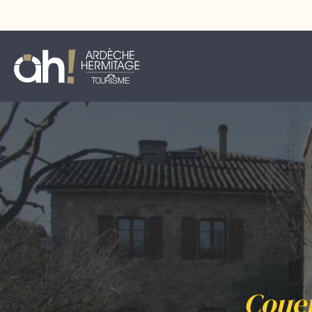
Couet