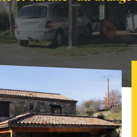
 Tartine - La Grange à Foin