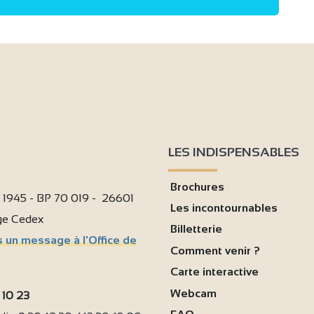
9
2
LES INDISPENSABLES
Brochures
i 1945 - BP 70 019 - 26601
Les incontournables
age Cedex
Billetterie
 un message à l'Office de
Comment venir ?
Carte interactive
Webcam
 10 23