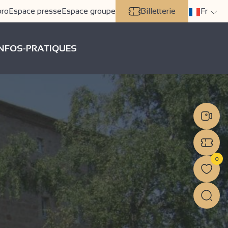
pro
Espace presse
Espace groupe
Billetterie
Fr
INFOS-PRATIQUES
0