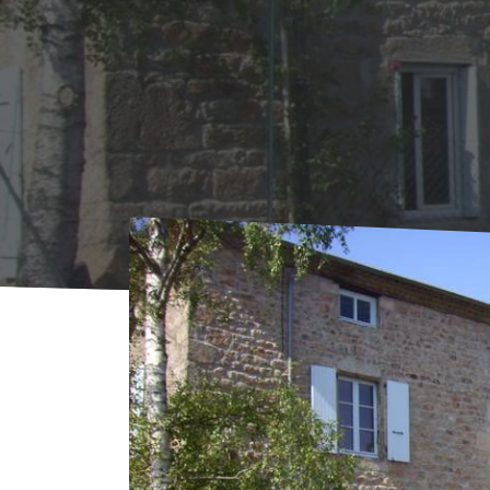
Accueil
Où Dormir
Hébergements collecti