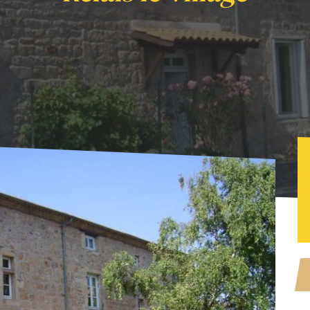
fs
Relais le Village