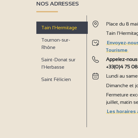
2
NOS ADRESSES
2
Place du 8 ma
Tain l’Hermitage
Tain l'Hermit
Tournon-sur-
Envoyez-nous
Rhône
Tourisme
Appelez-nous
Saint-Donat sur
+33(0)4 75 08
l’Herbasse
Lundi au samed
Saint Félicien
Dimanche et jo
Fermeture exce
juillet, matin 
Les horaires 