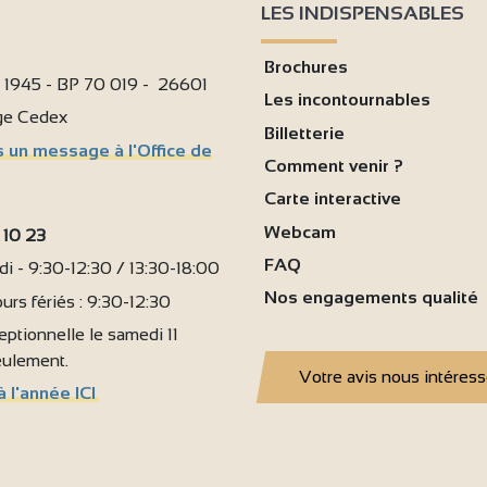
LES INDISPENSABLES
2
Brochures
3
i 1945 - BP 70 019 - 26601
Les incontournables
age Cedex
Billetterie
 un message à l'Office de
Comment venir ?
Carte interactive
Webcam
 10 23
FAQ
i - 9:30-12:30 / 13:30-18:00
Nos engagements qualité
urs fériés : 9:30-12:30
ptionnelle le samedi 11
seulement.
Votre avis nous intéres
à l'année ICI