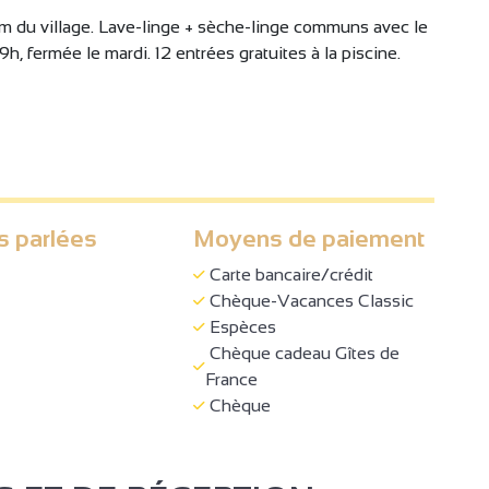
 km du village. Lave-linge + sèche-linge communs avec le
9h, fermée le mardi. 12 entrées gratuites à la piscine.
s parlées
Moyens de paiement
Carte bancaire/crédit
Chèque-Vacances Classic
Espèces
Chèque cadeau Gîtes de
France
Chèque