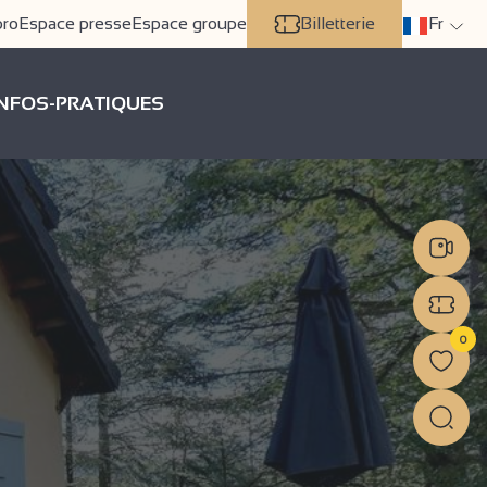
pro
Espace presse
Espace groupe
Billetterie
Fr
INFOS-PRATIQUES
0