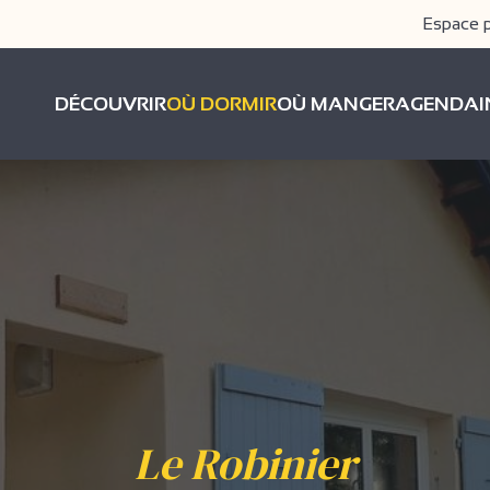
Espace 
DÉCOUVRIR
OÙ DORMIR
OÙ MANGER
AGENDA
Le Robinier