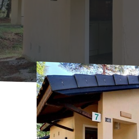
Accueil
Où Dormir
Locations
Le Robini