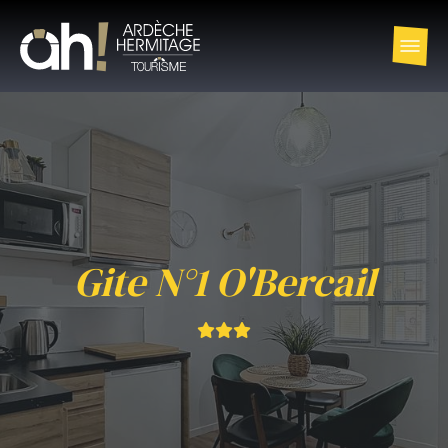
Gite N°1 O'Bercail