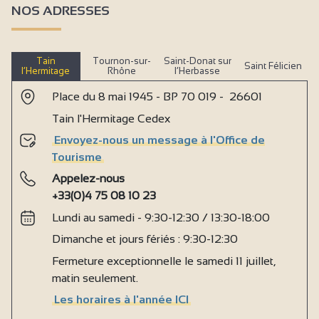
NOS ADRESSES
Tain
Tournon-sur-
Saint-Donat sur
Saint Félicien
l’Hermitage
Rhône
l’Herbasse
Place du 8 mai 1945 - BP 70 019 - 26601
Tain l'Hermitage Cedex
Envoyez-nous un message à l'Office de
Tourisme
Appelez-nous
+33(0)4 75 08 10 23
Lundi au samedi - 9:30-12:30 / 13:30-18:00
Dimanche et jours fériés : 9:30-12:30
Fermeture exceptionnelle le samedi 11 juillet,
matin seulement.
Les horaires à l'année ICI