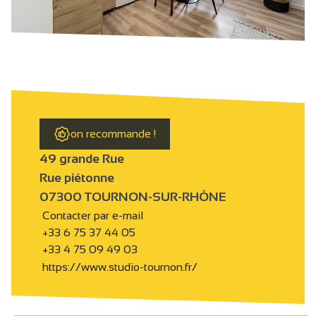
on recommande !
49 grande Rue
Rue piétonne
07300 TOURNON-SUR-RHÔNE
Contacter par e-mail
+33 6 75 37 44 05
+33 4 75 09 49 03
https://www.studio-tournon.fr/