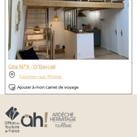
Gîte N°3 - O'Bercail
Tournon-sur-Rhône
Ajouter à mon carnet de voyage