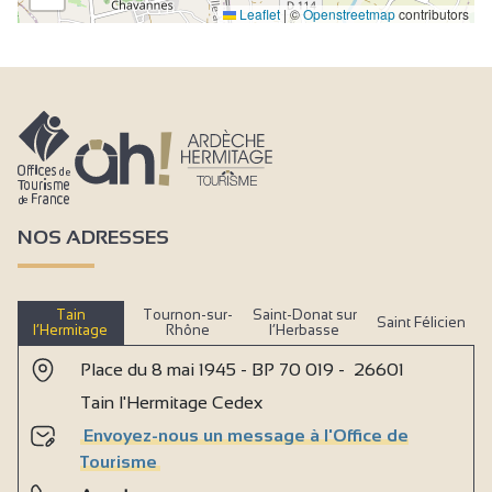
Leaflet
|
©
Openstreetmap
contributors
NOS ADRESSES
Tain
Tournon-sur-
Saint-Donat sur
Saint Félicien
l’Hermitage
Rhône
l’Herbasse
Place du 8 mai 1945 - BP 70 019 - 26601
Tain l'Hermitage Cedex
Envoyez-nous un message à l'Office de
Tourisme