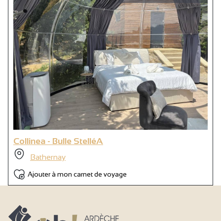
Collinea - Bulle StelléA
Bathernay
Ajouter à mon carnet de voyage