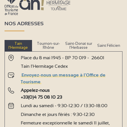
NOS ADRESSES
Tain
Tournon-sur-
Saint-Donat sur
Saint Félicien
l’Hermitage
Rhône
l’Herbasse
Place du 8 mai 1945 - BP 70 019 - 26601
Tain l'Hermitage Cedex
Envoyez-nous un message à l'Office de
Tourisme
Appelez-nous
+33(0)4 75 08 10 23
Lundi au samedi - 9:30-12:30 / 13:30-18:00
Dimanche et jours fériés : 9:30-12:30
Fermeture exceptionnelle le samedi 11 juillet,