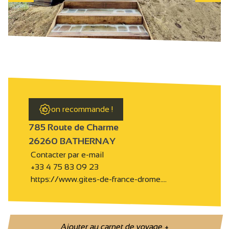
on recommande !
785 Route de Charme
26260 BATHERNAY
Contacter par e-mail
+33 4 75 83 09 23
https://www.gites-de-france-drome.…
Ajouter au carnet de voyage
+