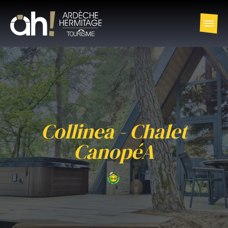
Collinea - Chalet
CanopéA