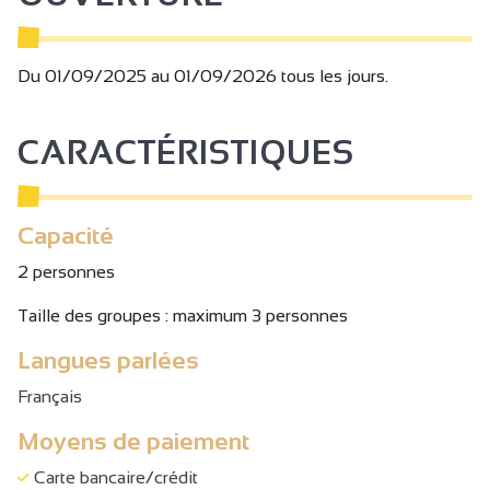
l’incontournable chocolat Valrhona. Un séjour entre nature,
culture et saveurs, au cœur de la Drôme des Collines.
Du 01/09/2025 au 01/09/2026 tous les jours.
CARACTÉRISTIQUES
Capacité
2 personnes
Taille des groupes : maximum 3 personnes
Langues parlées
Français
Moyens de paiement
Carte bancaire/crédit